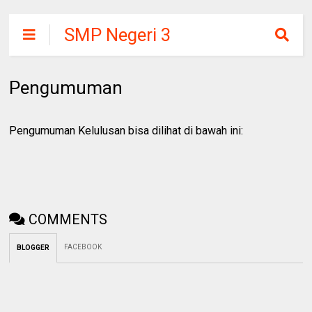
SMP Negeri 3
Suruh
Pengumuman
Pengumuman Kelulusan bisa dilihat di bawah ini:
COMMENTS
FACEBOOK
BLOGGER