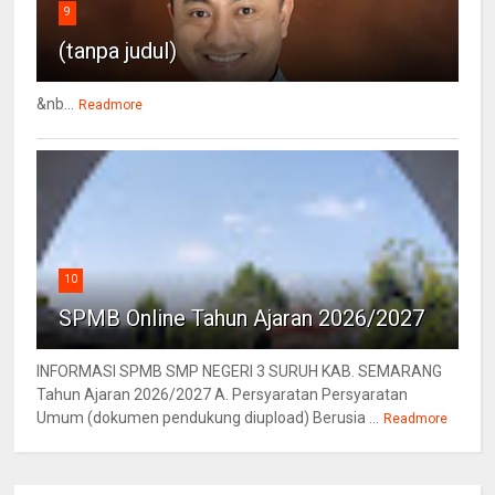
9
(tanpa judul)
&nb...
Readmore
10
SPMB Online Tahun Ajaran 2026/2027
INFORMASI SPMB SMP NEGERI 3 SURUH KAB. SEMARANG
Tahun Ajaran 2026/2027 A. Persyaratan Persyaratan
Umum (dokumen pendukung diupload) Berusia ...
Readmore