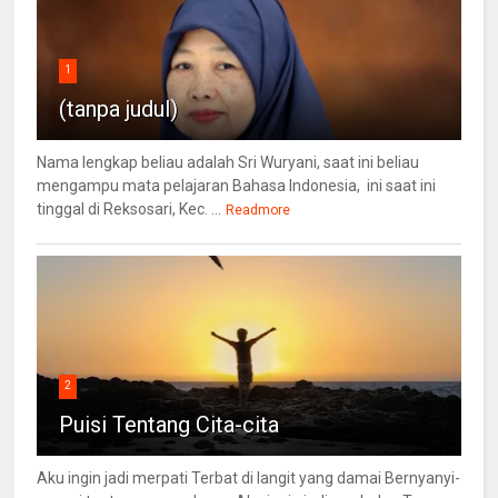
1
(tanpa judul)
Nama lengkap beliau adalah Sri Wuryani, saat ini beliau
mengampu mata pelajaran Bahasa Indonesia, ini saat ini
tinggal di Reksosari, Kec. ...
Readmore
2
Puisi Tentang Cita-cita
Aku ingin jadi merpati Terbat di langit yang damai Bernyanyi-