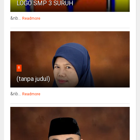
LOGO SMP 3 SURUH
&nb...
Readmore
8
(tanpa judul)
&nb...
Readmore