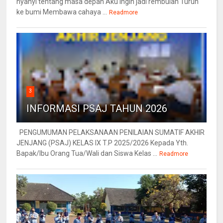
nyanyi tentang masa depan Aku ingin jadi rembulan Turun
ke bumi Membawa cahaya ...
Readmore
3
INFORMASI PSAJ TAHUN 2026
PENGUMUMAN PELAKSANAAN PENILAIAN SUMATIF AKHIR
JENJANG (PSAJ) KELAS IX T.P 2025/2026 Kepada Yth.
Bapak/Ibu Orang Tua/Wali dan Siswa Kelas ...
Readmore