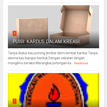
6
PUISI: KARDUS DALAM KREASI
Tanpa diukur kau potong lembar demi lembar kardus Tanpa
skema kau bangun bentuk Dengan cekatan tangan
mungilmu beraksi Merangkai potongan ka...
Readmore
7