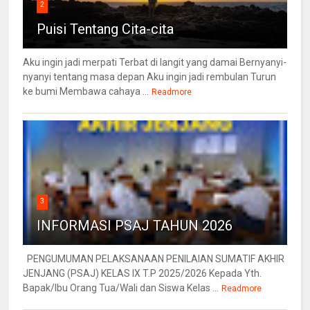
2
Puisi Tentang Cita-cita
Aku ingin jadi merpati Terbat di langit yang damai Bernyanyi-
nyanyi tentang masa depan Aku ingin jadi rembulan Turun
ke bumi Membawa cahaya ...
Readmore
3
INFORMASI PSAJ TAHUN 2026
PENGUMUMAN PELAKSANAAN PENILAIAN SUMATIF AKHIR
JENJANG (PSAJ) KELAS IX T.P 2025/2026 Kepada Yth.
Bapak/Ibu Orang Tua/Wali dan Siswa Kelas ...
Readmore