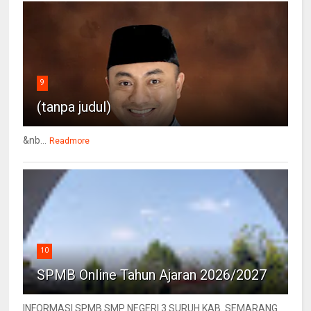
9
(tanpa judul)
&nb...
Readmore
10
SPMB Online Tahun Ajaran 2026/2027
INFORMASI SPMB SMP NEGERI 3 SURUH KAB. SEMARANG