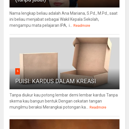
Nama lengkap beliau adalah Ana Mariana, S.Pd., M.Pd., saat
ini beliau menjabat sebagai Wakil Kepala Sekolah,
mengampu mata pelajaran IPA, i...
Readmore
6
PUISI: KARDUS DALAM KREASI
Tanpa diukur kau potong lembar demi lembar kardus Tanpa
skema kau bangun bentuk Dengan cekatan tangan
mungilmu beraksi Merangkai potongan ka...
Readmore